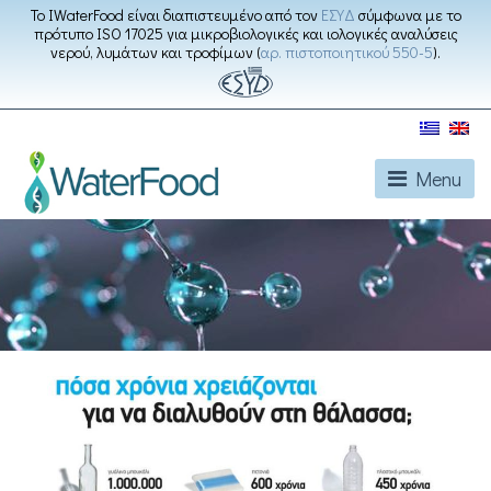
Το IWaterFood είναι διαπιστευμένο από τον
ΕΣΥΔ
σύμφωνα με το
πρότυπο ISO 17025 για μικροβιολογικές και ιολογικές αναλύσεις
νερού, λυμάτων και τροφίμων (
αρ. πιστοποιητικού 550-5
).
Menu