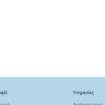
φίλ
Υπηρεσίες
αγωγή
Αναλύσεις νερού