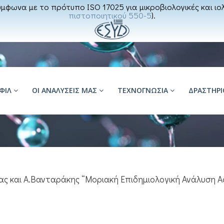
μφωνα με το πρότυπο ISO 17025 για μικροβιολογικές και ιολ
πιστοποιητικού 550-5
).
ΦΊΛ
ΟΙ ΑΝΑΛΥΣΕΙΣ ΜΑΣ
ΤΕΧΝΟΓΝΩΣΙΑ
ΔΡΑΣΤΗΡ
ς και A.Βανταράκης “Μοριακή Επιδημιολογική Ανάλυση