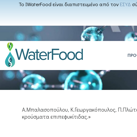
Το IWaterFood είναι διαπιστευμένο από τον
ΕΣΥΔ
σύ
ΠΡΟ
Α.Μπαλασοπούλου, Κ.Γεωργακόπουλος, Π.Πλώτα
κρούσματα επιπεφυκίτιδας.»