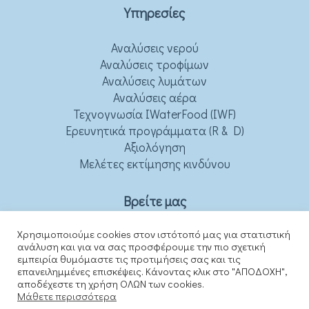
Υπηρεσίες
Αναλύσεις νερού
Αναλύσεις τροφίμων
Αναλύσεις λυμάτων
Αναλύσεις αέρα
Τεχνογνωσία IWaterFood (IWF)
Ερευνητικά προγράμματα (R & D)
Αξιολόγηση
Μελέτες εκτίμησης κινδύνου
Βρείτε μας
Χρησιμοποιούμε cookies στον ιστότοπό μας για στατιστική
ανάλυση και για να σας προσφέρουμε την πιο σχετική
εμπειρία θυμόμαστε τις προτιμήσεις σας και τις
επανειλημμένες επισκέψεις. Κάνοντας κλικ στο "ΑΠΟΔΟΧΗ",
αποδέχεστε τη χρήση ΟΛΩΝ των cookies.
Μάθετε περισσότερα