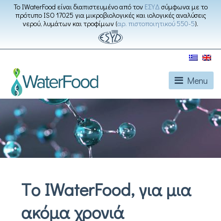
Το IWaterFood είναι διαπιστευμένο από τον
ΕΣΥΔ
σύμφωνα με το
πρότυπο ISO 17025 για μικροβιολογικές και ιολογικές αναλύσεις
νερού, λυμάτων και τροφίμων (
αρ. πιστοποιητικού 550-5
).
Menu
Tο IWaterFood, για μια
ακόμα χρονιά