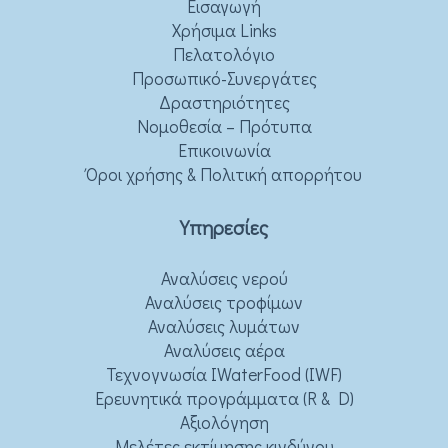
Εισαγωγή
Χρήσιμα Links
Πελατολόγιο
Προσωπικό-Συνεργάτες
Δραστηριότητες
Νομοθεσία – Πρότυπα
Επικοινωνία
Όροι χρήσης & Πολιτική απορρήτου
Υπηρεσίες
Αναλύσεις νερού
Αναλύσεις τροφίμων
Αναλύσεις λυμάτων
Αναλύσεις αέρα
Τεχνογνωσία IWaterFood (IWF)
Ερευνητικά προγράμματα (R & D)
Αξιολόγηση
Μελέτες εκτίμησης κινδύνου