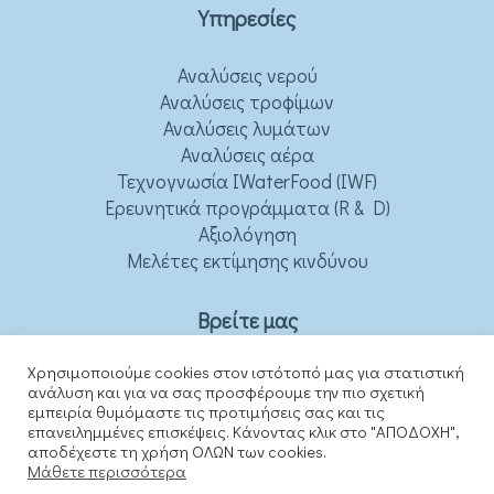
Υπηρεσίες
Αναλύσεις νερού
Αναλύσεις τροφίμων
Αναλύσεις λυμάτων
Αναλύσεις αέρα
Τεχνογνωσία IWaterFood (IWF)
Ερευνητικά προγράμματα (R & D)
Αξιολόγηση
Μελέτες εκτίμησης κινδύνου
Βρείτε μας
Χρησιμοποιούμε cookies στον ιστότοπό μας για στατιστική
ανάλυση και για να σας προσφέρουμε την πιο σχετική
εμπειρία θυμόμαστε τις προτιμήσεις σας και τις
επανειλημμένες επισκέψεις. Κάνοντας κλικ στο "ΑΠΟΔΟΧΗ",
αποδέχεστε τη χρήση ΟΛΩΝ των cookies.
Μάθετε περισσότερα