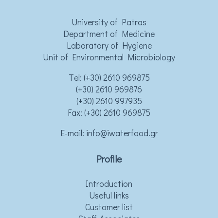
University of Patras
Department of Medicine
Laboratory of Hygiene
Unit of Environmental Microbiology
Τel:
(+30) 2610 969875
(+30) 2610 969876
(+30) 2610 997935
Fax: (+30) 2610 969875
Ε-mail:
info@iwaterfood.gr
Profile
Introduction
Useful links
Customer list