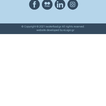
© Copyright © 2021 iwaterfood.gr All rights reserved.
website developed by eLogic.gr