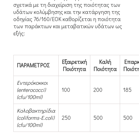
σχετικά με τη διαχείριση της ποιότητας των
υδάτων κολύμβησης και την κατάργηση της
οδηγίας 76/160/ΕΟΚ καθορίζεται η ποιότητα
των παράκτιων και μεταβατικών υδάτων ως
εξής:
Εξαιρετική
Καλή
Επαρ
ΠΑΡΑΜΕΤΡΟΣ
Ποιότητα
Ποιότητα
Ποιότ
Εντερόκοκκοι
(enterococci)
100
200
185
(cfu/100ml)
Κολοβακτηρίδια
(coliforms-E.coli)
250
500
500
(cfu/100ml)