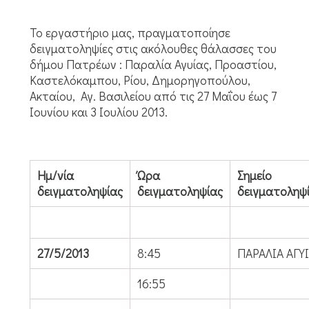
Το εργαστήριο μας, πραγματοποίησε
δειγματοληψίες στις ακόλουθες θάλασσες του
δήμου Πατρέων : Παραλία Αγυίας, Προαστίου,
Καστελόκαμπου, Ρίου, Δημορηγοπούλου,
Ακταίου, Αγ. Βασιλείου από τις 27 Μαΐου έως 7
Ιουνίου και 3 Ιουλίου 2013.
Ημ/νία
Ώρα
Σημείο
δειγματοληψίας
δειγματοληψίας
δειγματοληψ
27/5/2013
8:45
ΠΑΡΑΛΙΑ ΑΓΥ
16:55