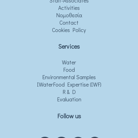
Staff-Associates
Activities
Νομοθεσία
Contact
Cookies Policy
Services
Water
Food
Environmental Samples
IWaterFood Expertise (IWF)
R & D
Evaluation
Follow us