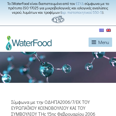
Το IWaterFood είναι διαπιστευμένο από τον
ΕΣΥΔ
σύμφωνα με το
πρότυπο ISO 17025 για μικροβιολογικές και ιολογικές αναλύσεις
νερού, λυμάτων και τροφίμων (
αρ. πιστοποιητικού 550-5
).
Menu
Σύμφωνα με την ΟΔΗΓΙΑ2006/7/ΕΚ ΤΟΥ
ΕΥΡΩΠΑΪΚΟΥ ΚΟΙΝΟΒΟΥΛΙΟΥ ΚΑΙ ΤΟΥ
ΣΥΜΒΟΥΛΙΟΥ ΤΗς 15ης Φεβρουαρίου 2006