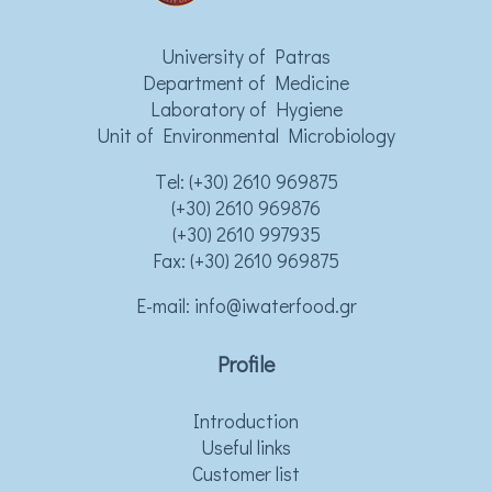
University of Patras
Department of Medicine
Laboratory of Hygiene
Unit of Environmental Microbiology
Τel:
(+30) 2610 969875
(+30) 2610 969876
(+30) 2610 997935
Fax: (+30) 2610 969875
Ε-mail:
info@iwaterfood.gr
Profile
Introduction
Useful links
Customer list