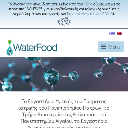
Το IWaterFood είναι διαπιστευμένο από τον
ΕΣΥΔ
σύμφωνα με το
πρότυπο ISO 17025 για μικροβιολογικές και ιολογικές αναλύσεις
νερού, λυμάτων και τροφίμων (
αρ. πιστοποιητικού 550-5
).
Menu
To Εργαστήριο Υγιεινής του Τμήματος
Ιατρικής του Πανεπιστημίου Πατρών, το
Τμήμα Επιστημών της Θάλασσας του
Πανεπιστημίου Αιγαίου, το Εργαστήριο
Υγιεινής της Ιατρικής Σχολής του