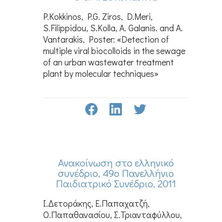
P.Kokkinos, P.G. Ziros, D.Meri,
S.Filippidou, S.Kolla, A. Galanis. and A.
Vantarakis, Poster: «Detection of
multiple viral biocolloids in the sewage
of an urban wastewater treatment
plant by molecular techniques»
Ανακοίνωση στο ελληνικό
συνέδριο, 49ο Πανελλήνιο
Παιδιατρικό Συνέδριο, 2011
Ι.Δετοράκης, Ε.Παπαχατζή,
Ο.Παπαθανασίου, Σ.Τριανταφύλλου,