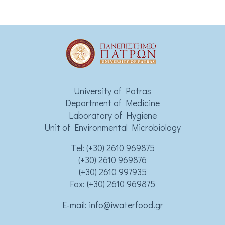
University of Patras
Department of Medicine
Laboratory of Hygiene
Unit of Environmental Microbiology
Τel:
(+30) 2610 969875
(+30) 2610 969876
(+30) 2610 997935
Fax: (+30) 2610 969875
Ε-mail:
info@iwaterfood.gr