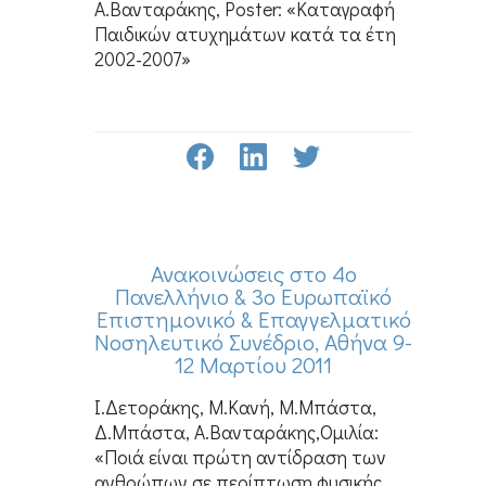
Α.Βανταράκης, Poster: «Καταγραφή
Παιδικών ατυχημάτων κατά τα έτη
2002-2007»
Ανακοινώσεις στο 4ο
Πανελλήνιο & 3ο Ευρωπαϊκό
Επιστημονικό & Επαγγελματικό
Νοσηλευτικό Συνέδριο, Αθήνα 9-
12 Μαρτίου 2011
Ι.Δετοράκης, Μ.Κανή, Μ.Μπάστα,
Δ.Μπάστα, Α.Βανταράκης,Ομιλία:
«Ποιά είναι πρώτη αντίδραση των
ανθρώπων σε περίπτωση φυσικής