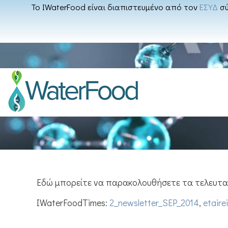
Το IWaterFood είναι διαπιστευμένο από τον
ΕΣΥΔ
σύ
Εδώ μπορείτε να παρακολουθήσετε τα τελευταί
IWaterFoodTimes:
2_newsletter_SEP_2014
,
etaire