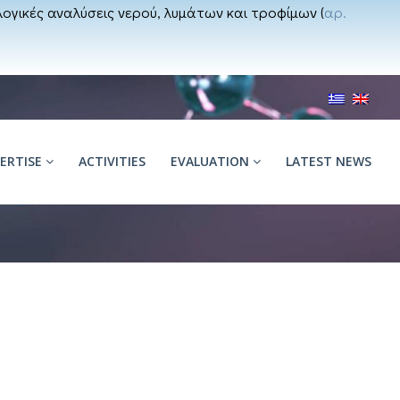
ογικές αναλύσεις νερού, λυμάτων και τροφίμων (
αρ.
PERTISE
ACTIVITIES
EVALUATION
LATEST NEWS