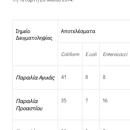
Σημείο
Αποτελέσματα
Δειγματοληψίας
Coliform
E.
coli
Enterococci
Παραλία Αγυιάς
41
8
8
Παραλία
35
7
16
Προαστίου