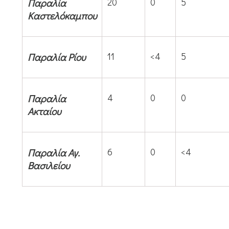
Παραλία
20
0
5
Καστελόκαμπου
Παραλία Ρίου
11
<4
5
Παραλία
4
0
0
Ακταίου
Παραλία Αγ.
6
0
<4
Βασιλείου