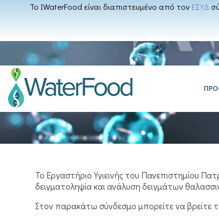
Το IWaterFood είναι διαπιστευμένο από τον
ΕΣΥΔ
σύ
ΠΡΟ
Το Εργαστήριο Υγιεινής του Πανεπιστημίου Πα
δειγματοληψία και ανάλυση δειγμάτων θαλασσι
Στον παρακάτω σύνδεσμο μπορείτε να βρείτε 