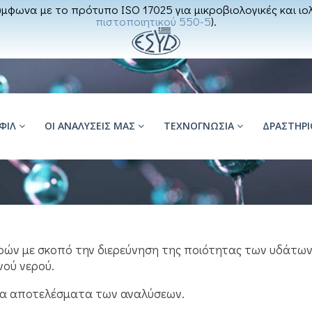
μφωνα με το πρότυπο ISO 17025 για μικροβιολογικές και ιολ
πιστοποιητικού 550-5
).
ΦΊΛ
ΟΙ ΑΝΑΛΥΣΕΙΣ ΜΑΣ
ΤΕΧΝΟΓΝΩΣΙΑ
ΔΡΑΣΤΗΡ
τρών με σκοπό την διερεύνηση της ποιότητας των υδάτω
νού νερού.
τα αποτελέσματα των αναλύσεων.