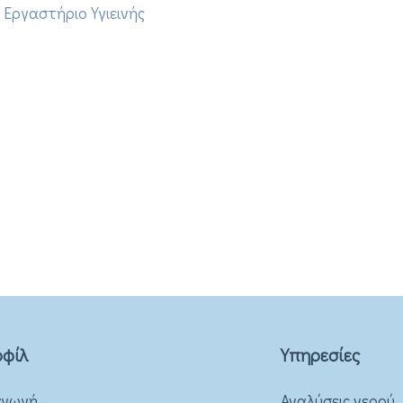
Εργαστήριο Υγιεινής
φίλ
Υπηρεσίες
αγωγή
Αναλύσεις νερού