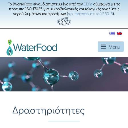
Το IWaterFood είναι διαπιστευμένο από τον
ΕΣΥΔ
σύμφωνα με το
πρότυπο ISO 17025 για μικροβιολογικές και ιολογικές αναλύσεις
νερού, λυμάτων και τροφίμων (
αρ. πιστοποιητικού 550-5
).
Menu
Δραστηριότητες