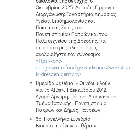
οικολογία της αντοχής”
6
Οκτωβρίου 2025. Δρέσδη, Γερμανία.
Διοργάνωση: Εργαστήριο Δημόσιας
Υγείας, Επιδημιολογίας και
Ποιότητας Ζωής του
Πανεπιστημίου Πατρών και του
Πολυτεχνείου της Δρέσδης. Για
περισσότερες πληροφορίες
ακολουθήστε τον σύνδεσμο:
https://one-
bridge.iwaterfood.gr/workshops/workshop
in-dresden-germany/
Ημερίδα με θέμα: « Οι νέοι μιλούν
για το AIDs», 1 Δεκεμβρίου 2012,
Αγορά Αργύρη, Πάτρα. Διοργάνωση:
Τμήμα Ιατρικής, Πανεπιστήμιο
Πατρών και Δήμος Πατρέων.
8ο Πανελλήνιο Συνεδρίο
Βιοεπιστημόνων με θέμα «