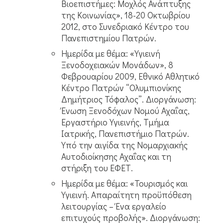
Βιοεπιστήμες: Μοχλός Ανάπτυξης
της Κοινωνίας», 18-20 Οκτωβρίου
2012, στο Συνεδριακό Κέντρο του
Πανεπιστημίου Πατρών.
Ημερίδα με θέμα: «Υγιεινή
Ξενοδοχειακών Μονάδων», 8
Φεβρουαρίου 2009, Εθνικό Αθλητικό
Κέντρο Πατρών “Ολυμπιονίκης
Δημήτριος Τόφαλος”. Διοργάνωση:
Ένωση Ξενοδόχων Νομού Αχαΐας,
Εργαστήριο Υγιεινής, Τμήμα
Ιατρικής, Πανεπιστήμιο Πατρών.
Υπό την αιγίδα της Νομαρχιακής
Αυτοδιοίκησης Αχαΐας και τη
στήριξη του ΕΦΕΤ.
Ημερίδα με θέμα: «Τουρισμός και
Υγιεινή. Απαραίτητη προϋπόθεση
λειτουργίας – Ένα εργαλείο
επιτυχούς προβολής». Διοργάνωση: