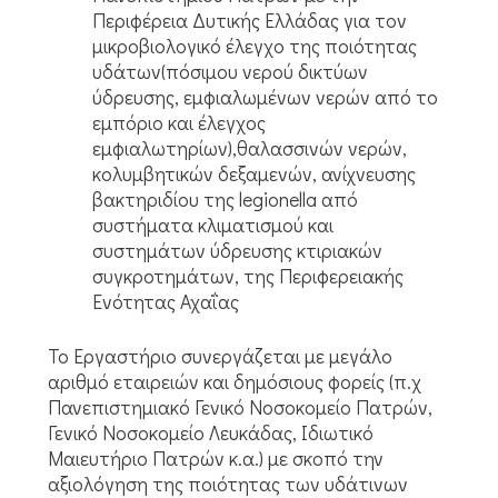
Περιφέρεια Δυτικής Ελλάδας για τον
μικροβιολογικό έλεγχο της ποιότητας
υδάτων(πόσιμου νερού δικτύων
ύδρευσης, εμφιαλωμένων νερών από το
εμπόριο και έλεγχος
εμφιαλωτηρίων),θαλασσινών νερών,
κολυμβητικών δεξαμενών, ανίχνευσης
βακτηριδίου της legionella από
συστήματα κλιματισμού και
συστημάτων ύδρευσης κτιριακών
συγκροτημάτων, της Περιφερειακής
Ενότητας Αχαΐας
Το Εργαστήριο συνεργάζεται με μεγάλο
αριθμό εταιρειών και δημόσιους φορείς (π.χ
Πανεπιστημιακό Γενικό Νοσοκομείο Πατρών,
Γενικό Νοσοκομείο Λευκάδας, Ιδιωτικό
Μαιευτήριο Πατρών κ.α.) με σκοπό την
αξιολόγηση της ποιότητας των υδάτινων