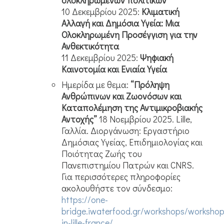
ολοκληρωμένων πολιτικών
10 Δεκεμβρίου 2025:
Κλιματική
Αλλαγή και Δημόσια Υγεία: Μια
Ολοκληρωμένη Προσέγγιση για την
Ανθεκτικότητα
11 Δεκεμβρίου 2025:
Ψηφιακή
Καινοτομία και Ενιαία Υγεία
Ημερίδα με θεμα:
“Πρόληψη
Ανθρώπινων και Ζωονόσων και
Καταπολέμηση της Αντιμικροβιακής
Αντοχής”
18 Νοεμβρίου 2025. Lille,
Γαλλία. Διοργάνωση: Εργαστήριο
Δημόσιας Υγείας, Επιδημιολογίας και
Ποιότητας Ζωής του
Πανεπιστημίου Πατρών και CNRS.
Για περισσότερες πληροφορίες
ακολουθήστε τον σύνδεσμο:
https://one-
bridge.iwaterfood.gr/workshops/workshop
in-lille-france/