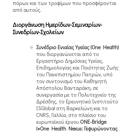
πόρων και των τροφίμων που προσφέρονται
από αυτούς.
Διοργάνωση Ημερίδων-Σεμιναρίων-
Συνεδρίων-Σχολείων
Συνέδριο Ενιαίας Υγείας (One Health)
που διοργανώνεται από το
Εργαστήριο Δημόσιας Υγείας,
Επιδημιολογίας και Ποιότητας Ζωής
του Πανεπιστημίου Πατρών, υπό
τον συντονισμό του Καθηγητή
Απόστολου Βανταράκη, σε
συνεργασία με το Πολυτεχνείο της
Δρέσδης, το Ερευνητικό Ινστιτούτο
ISGlobal στη Βαρκελώνη και το
CNRS, Γαλλία, στο πλαίσιο του
ευρωπαϊκού έργου
ONE-Bridge
(«One Health Nexus: Γεφυρώνοντας