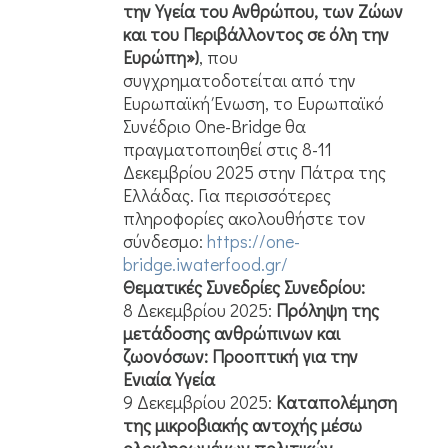
την Υγεία του Ανθρώπου, των Ζώων
και του Περιβάλλοντος σε όλη την
Ευρώπη»)
, που
συγχρηματοδοτείται από την
Ευρωπαϊκή Ένωση, το Ευρωπαϊκό
Συνέδριο One-Bridge θα
πραγματοποιηθεί στις 8-11
Δεκεμβρίου 2025 στην Πάτρα της
Ελλάδας. Για περισσότερες
πληροφορίες ακολουθήστε τον
σύνδεσμο:
https://one-
bridge.iwaterfood.gr/
Θεματικές Συνεδρίες Συνεδρίου:
8 Δεκεμβρίου 2025:
Πρόληψη της
μετάδοσης ανθρώπινων και
ζωονόσων: Προοπτική για την
Ενιαία Υγεία
9 Δεκεμβρίου 2025:
Καταπολέμηση
της μικροβιακής αντοχής μέσω