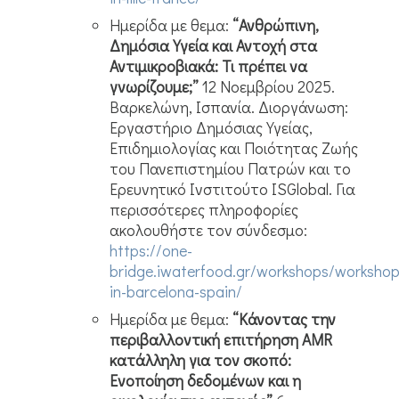
Ημερίδα με θεμα:
“Ανθρώπινη,
Δημόσια Υγεία και Αντοχή στα
Αντιμικροβιακά: Τι πρέπει να
γνωρίζουμε;”
12 Νοεμβρίου 2025.
Βαρκελώνη, Ισπανία. Διοργάνωση:
Εργαστήριο Δημόσιας Υγείας,
Επιδημιολογίας και Ποιότητας Ζωής
του Πανεπιστημίου Πατρών και το
Ερευνητικό Ινστιτούτο ISGlobal. Για
περισσότερες πληροφορίες
ακολουθήστε τον σύνδεσμο:
https://one-
bridge.iwaterfood.gr/workshops/workshop
in-barcelona-spain/
Ημερίδα με θεμα:
“Κάνοντας την
περιβαλλοντική επιτήρηση AMR
κατάλληλη για τον σκοπό:
Ενοποίηση δεδομένων και η