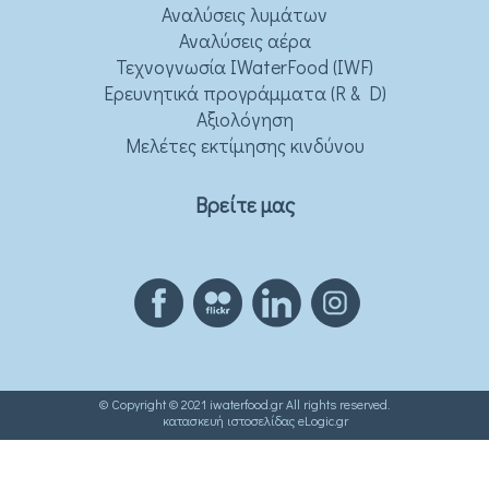
Αναλύσεις λυμάτων
Αναλύσεις αέρα
Τεχνογνωσία IWaterFood (IWF)
Ερευνητικά προγράμματα (R & D)
Αξιολόγηση
Μελέτες εκτίμησης κινδύνου
Βρείτε μας
© Copyright © 2021 iwaterfood.gr All rights reserved.
κατασκευή ιστοσελίδας eLogic.gr